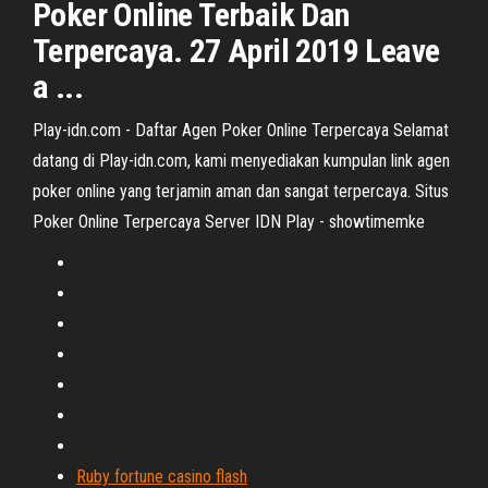
Poker Online Terbaik Dan
Terpercaya. 27 April 2019 Leave
a ...
Play-idn.com - Daftar Agen Poker Online Terpercaya Selamat
datang di Play-idn.com, kami menyediakan kumpulan link agen
poker online yang terjamin aman dan sangat terpercaya. Situs
Poker Online Terpercaya Server IDN Play - showtimemke
Ruby fortune casino flash