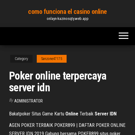
Skip
como funciona el casino online
to
onlayn-kazinosqty.web.app
the
content
Category
Sanzone47175
Poker online terpercaya
server idn
By
ADMINISTRATOR
Bakatpoker Situs Game Kartu
Online
Terbaik
Server
IDN
AGEN POKER TERBAIK POKER899 | DAFTAR POKER ONLINE
SERVER IDN 2019 Gabung bersama POKER899 situs poker