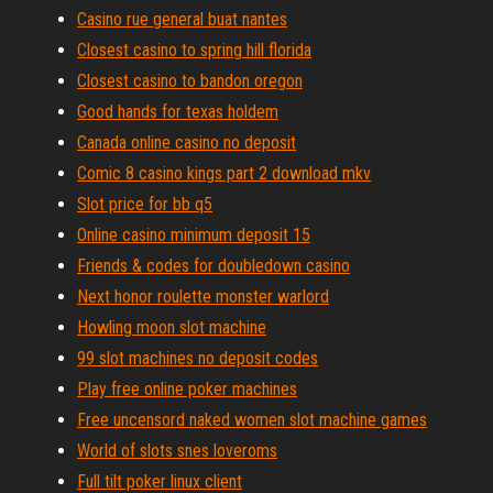
Casino rue general buat nantes
Closest casino to spring hill florida
Closest casino to bandon oregon
Good hands for texas holdem
Canada online casino no deposit
Comic 8 casino kings part 2 download mkv
Slot price for bb q5
Online casino minimum deposit 15
Friends & codes for doubledown casino
Next honor roulette monster warlord
Howling moon slot machine
99 slot machines no deposit codes
Play free online poker machines
Free uncensord naked women slot machine games
World of slots snes loveroms
Full tilt poker linux client