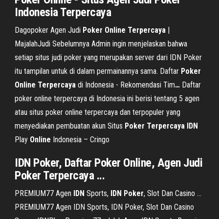
Indonesia Terpercaya
Dagopoker Agen Judi
Poker
Online
Terpercaya
|
MajalahJudi
Sebelumnya Admin ingin menjelaskan bahwa
setiap situs judi poker yang merupakan server dari IDN Poker
itu tampilan untuk di dalam permainannya sama.
Daftar
Poker
Online
Terpercaya
di Indonesia - Rekomendasi Tim
…
Daftar
poker online terpercaya di Indonesia ini berisi tentang 5 agen
atau situs poker online terpercaya dan terpopuler yang
menyediakan pembuatan akun
Situs
Poker
Terpercaya
IDN
Play
Online
Indonesia – Cringo
IDN Poker, Daftar Poker Online, Agen Judi
Poker Terpercaya ...
PREMIUM77 Agen
IDN
Sports,
IDN
Poker
, Slot Dan Casino ...
PREMIUM77 Agen IDN Sports, IDN Poker, Slot Dan Casino