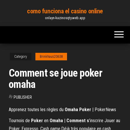
Skip
como funciona el casino online
to
onlayn-kazinosqty.web.app
the
content
Category
Brinkhaus20638
Comment se joue poker
omaha
By
PUBLISHER
Apprenez toutes les règles du
Omaha Poker
| PokerNews
Tournois de
Poker
en
Omaha
|
Comment
s
'inscrire Jouer au
Poker. Expresso. Cash game.Déjà très populaire en cash